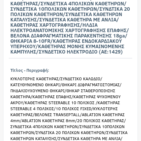
ΚΑΘΕΤΗΡΑΣ/ΣΥΝΔΕΤΙΚΑ 4ΠΟΛΙΚΩΝ ΚΑΘΕΤΗΡΩΝ/
ΣΥΝΔΕΤΙΚΑ 10ΠΟΛΙΚΩΝ ΚΑΘΕΤΗΡΩΝ/ΣΥΝΔΤΙΚΑ 20
ΠΟΛΙΚΩΝ ΚΑΘΕΤΗΡΩΝ/ΣΥΝΔΕΤΙΚΑ ΚΑΘΕΤΗΡΩΝ
ΚΑΤΑΛΥΣΗΣ/ΣΥΝΔΕΤΙΚΑ ΚΑΘΕΤΗΡΑ ΜΕ ΑΝΛΙΑ/
ΚΑΘΕΤΗΡΑΣ ΧΑΡΤΟΓΡΑΦΗΣΗΣ/ΗΛΔΙΑ
ΗΛΕΚΤΡΟΑΝΑΤΟΜΙΚΗΣ ΧΑΡΤΟΓΡΑΦΗΣΗΣ ΕΠΑΦΗΣ/
ΒΕΛΟΝΑ ΔΙΑΦΡΑΓΜΑΤΙΚΗΣ ΠΑΡΑΚΕΝΤΗΣΗΣ 18ga/
ΘΗΚΑΡΙΑ 8-10FR/ΚΑΘΕΤΗΡΑΣ ΕΝΔΟΚΑΡΔΙΑΚΟΥ
ΥΠΕΡΗΧΟΥ/ΚΑΘΕΤΗΡΑΣ ΜΟΝΗΣ ΚΥΜΑΙΝΟΜΕΝΗΣ
ΚΑΜΠΥΛΗΣ/ΣΥΝΔΕΤΙΚΟ ΗΛΕΚΤΡΟΔΙΟ (ΑΕ:1429)
Τίτλος - Περιγραφή:
ΚΥΚΛΟΤΕΡΗΣ ΚΑΘΕΤΗΡΑΣ/ΣΥΝΔΕΤΙΚΟ ΚΑΛΩΔΙΟ/
ΚΑΤΕΥΘΥΝΟΜΕΝΟ ΘΗΚΑΡΙ/ΘΗΚΑΡΙ ΔΙΦΡΑΓΜΑΤΟΣΤΟΜΙΑΣ/
ΠΗΔΑΛΙΟΥΧΟΥΜΕΝΟ ΘΗΚΑΡΙ/ΘΗΚΑΡ ΣΤΑΘΕΡΟΠΟΙΗΣΗΣ
ΚΑΘΕΤΗΡΑ/ΚΑΘΕΤΗΡΑΣ ΕΠΑΦΗΣ/ΚΑΘΕΤΗΡΑΣ ΨΥΧΟΜΕΝΟΥ
ΑΚΡΟΥ/ΚΑΘΕΤΗΡΑΣ STEERABLE 10 ΠΟΛΙΚΟΣ /ΚΑΘΕΤΗΡΑΣ
STEERABLE 4 ΠΟΛΙΚΟΣ/10 ΠΟΛΙΚΟΣ FIXED/ΚΥΚΛΟΤΕΡΗΣ
ΚΑΘΕΤΗΡΑΣ/ΒΕΛΟΝΕΣ TRANSEPTALL/ABLATION ΚΑΘΕΤΗΡΑΣ
4mm/ABLATION ΚΑΘΕΤΗΡΑΣ 8mm/20 ΠΟΛΙΚΟΣ ΚΑΘΕΤΗΡΑΣ/
ΣΥΝΔΕΤΙΚΑ 4ΠΟΛΙΚΩΝ ΚΑΘΕΤΗΡΩΝ/ΣΥΝΔΕΤΙΚΑ 10ΠΟΛΙΚΩΝ
ΚΑΘΕΤΗΡΩΝ/ΣΥΝΔΤΙΚΑ 20 ΠΟΛΙΚΩΝ ΚΑΘΕΤΗΡΩΝ/ΣΥΝΔΕΤΙΚΑ
ΚΑΘΕΤΗΡΩΝ ΚΑΤΑΛΥΣΗΣ/ΣΥΝΔΕΤΙΚΑ ΚΑΘΕΤΗΡΑ ΜΕ ΑΝΛΙΑ/