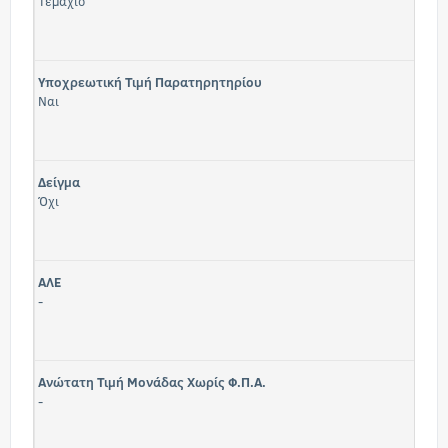
Τεμάχιο
Υποχρεωτική Τιμή Παρατηρητηρίου
Ναι
Δείγμα
Όχι
ΑΛΕ
-
Ανώτατη Τιμή Μονάδας Χωρίς Φ.Π.Α.
-