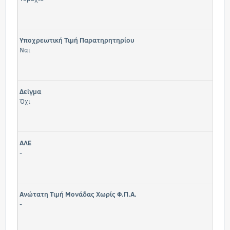
Υποχρεωτική Τιμή Παρατηρητηρίου
Ναι
Δείγμα
Όχι
ΑΛΕ
-
Ανώτατη Τιμή Μονάδας Χωρίς Φ.Π.Α.
-