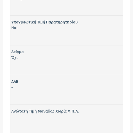
Υποχρεωτική Τιμή Παρατηρητηρίου
Ναι
Δείγμα
Όχι
ΑΛΕ
-
Ανώτατη Τιμή Μονάδας Χωρίς Φ.Π.Α.
-