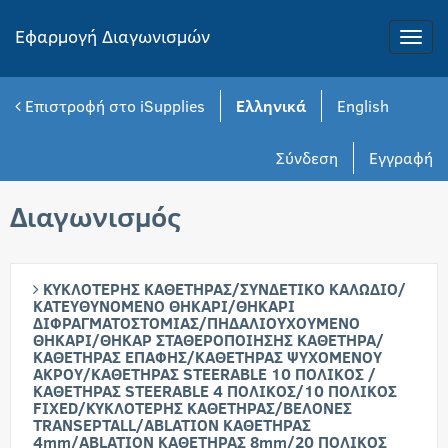
Εφαρμογή Διαγωνισμών
Toggle
naviga
Επιστροφή στο iSupplies
Ελληνικά
English
Σύνδεση
Εγγραφή
Διαγωνισμός
ΚΥΚΛΟΤΕΡΗΣ ΚΑΘΕΤΗΡΑΣ/ΣΥΝΔΕΤΙΚΟ ΚΑΛΩΔΙΟ/
ΚΑΤΕΥΘΥΝΟΜΕΝΟ ΘΗΚΑΡΙ/ΘΗΚΑΡΙ
ΔΙΦΡΑΓΜΑΤΟΣΤΟΜΙΑΣ/ΠΗΔΑΛΙΟΥΧΟΥΜΕΝΟ
ΘΗΚΑΡΙ/ΘΗΚΑΡ ΣΤΑΘΕΡΟΠΟΙΗΣΗΣ ΚΑΘΕΤΗΡΑ/
ΚΑΘΕΤΗΡΑΣ ΕΠΑΦΗΣ/ΚΑΘΕΤΗΡΑΣ ΨΥΧΟΜΕΝΟΥ
ΑΚΡΟΥ/ΚΑΘΕΤΗΡΑΣ STEERABLE 10 ΠΟΛΙΚΟΣ /
ΚΑΘΕΤΗΡΑΣ STEERABLE 4 ΠΟΛΙΚΟΣ/10 ΠΟΛΙΚΟΣ
FIXED/ΚΥΚΛΟΤΕΡΗΣ ΚΑΘΕΤΗΡΑΣ/ΒΕΛΟΝΕΣ
TRANSEPTALL/ABLATION ΚΑΘΕΤΗΡΑΣ
4mm/ABLATION ΚΑΘΕΤΗΡΑΣ 8mm/20 ΠΟΛΙΚΟΣ