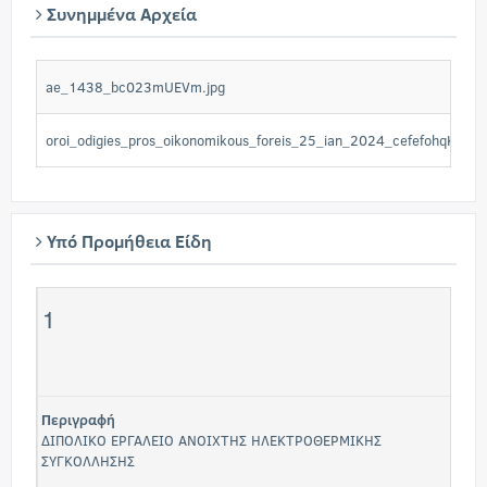
Συνημμένα Αρχεία
ae_1438_bc023mUEVm.jpg
oroi_odigies_pros_oikonomikous_foreis_25_ian_2024_cefefohqKz.do
Υπό Προμήθεια Είδη
1
Περιγραφή
ΔΙΠΟΛΙΚΟ ΕΡΓΑΛΕΙΟ ΑΝΟΙΧΤΗΣ ΗΛΕΚΤΡΟΘΕΡΜΙΚΗΣ
ΣΥΓΚΟΛΛΗΣΗΣ