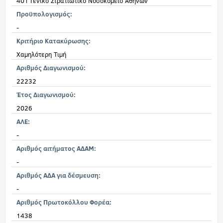
401 Γενικό Στρατιωτικό Νοσοκομείο Αθηνών
Προϋπολογισμός:
-
Κριτήριο Κατακύρωσης:
Χαμηλότερη Τιμή
Αριθμός Διαγωνισμού:
22232
Έτος Διαγωνισμού:
2026
ΑΛΕ:
-
Αριθμός αιτήματος ΑΔΑΜ:
-
Αριθμός ΑΔΑ για δέσμευση:
-
Αριθμός Πρωτοκόλλου Φορέα:
1438