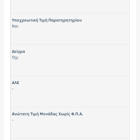
Υποχρεωτική Τιμή Παρατηρητηρίου
Ναι
Δείγμα
Όχι
ΑΛΕ
-
Ανώτατη Τιμή Μονάδας Χωρίς Φ.Π.Α.
-