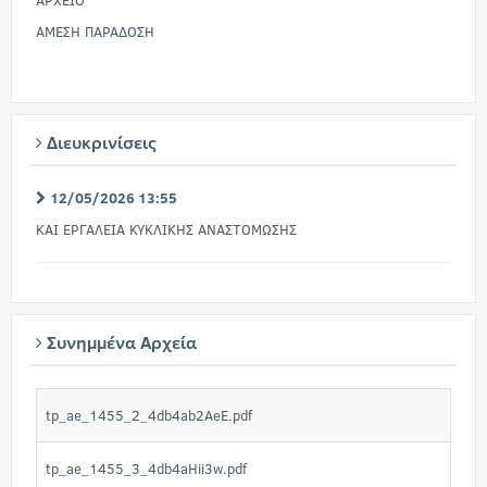
ΑΡΧΕΙΟ
AMEΣΗ ΠΑΡΑΔΟΣΗ
Διευκρινίσεις
12/05/2026 13:55
ΚΑΙ ΕΡΓΑΛΕΙΑ ΚΥΚΛΙΚΗΣ ΑΝΑΣΤΟΜΩΣΗΣ
Συνημμένα Αρχεία
tp_ae_1455_2_4db4ab2AeE.pdf
tp_ae_1455_3_4db4aHii3w.pdf