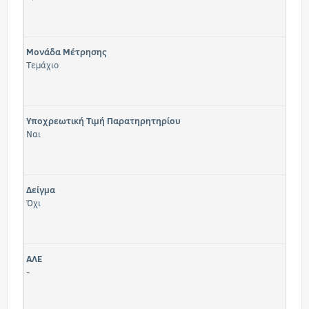
Μονάδα Μέτρησης
Τεμάχιο
Υποχρεωτική Τιμή Παρατηρητηρίου
Ναι
Δείγμα
Όχι
ΑΛΕ
-