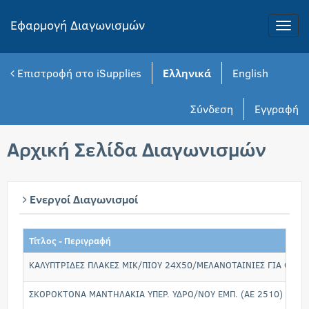
Εφαρμογή Διαγωνισμών
Toggle
naviga
Επιστροφή στο iSupplies
Ελληνικά
English
Σύνδεση
Εγγραφή
Αρχική Σελίδα Διαγωνισμών
Ενεργοί Διαγωνισμοί
Τίτλος - Περιγραφή
ΚΑΛΥΠΤΡΙΔΕΣ ΠΛΑΚΕΣ ΜΙΚ/ΠΙΟΥ 24Χ50/ΜΕΛΑΝΟΤΑΙΝΙΕΣ ΓΙΑ ΘΕΡ/
ΣΚΟΡΟΚΤΟΝΑ ΜΑΝΤΗΛΑΚΙΑ ΥΠΕΡ. ΥΔΡΟ/ΝΟΥ ΕΜΠ. (ΑΕ 2510)